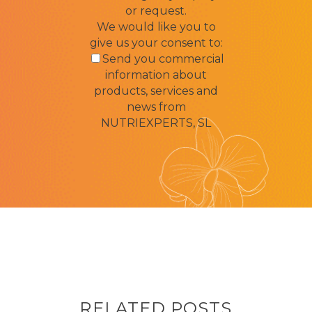
or request.
We would like you to
give us your consent to:
Send you commercial
information about
products, services and
news from
NUTRIEXPERTS, SL
RELATED POSTS