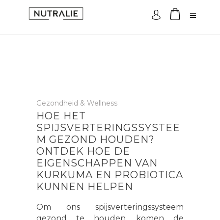
Log in
Gezondheid & Wellness
HOE HET
SPIJSVERTERINGSSYSTEE
M GEZOND HOUDEN?
ONTDEK HOE DE
EIGENSCHAPPEN VAN
KURKUMA EN PROBIOTICA
KUNNEN HELPEN
Om ons spijsverteringssysteem
gezond te houden, komen de