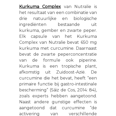
Kurkuma Complex
van Nutralie is
het resultaat van een combinatie van
drie natuurlijke en biologische
ingrediënten bestaande uit
kurkuma, gember en zwarte peper.
Elk capsule van het Kurkuma
Complex van Nutralie bevat 650 mg
kurkuma met curcumine. Daarnaast
bevat de zwarte peperconcentratie
van de formule ook piperine.
Kurkuma is een tropische plant,
afkomstig uit Zuidoost-Azië. De
curcumine die het bevat, heeft “een
primaire functie bij gastro-intestinale
bescherming” (Sáiz de Cos, 2014: 84),
zoals experts hebben aangetoond.
Naast andere gunstige effecten is
aangetoond dat curcumine “de
activering van verschillende