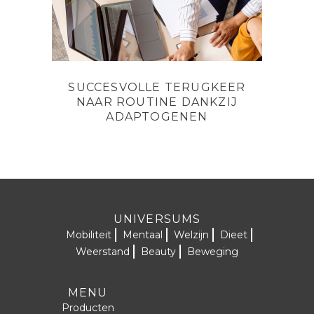
SUCCESVOLLE TERUGKEER
NAAR ROUTINE DANKZIJ
ADAPTOGENEN
UNIVERSUMS
Mobiliteit
Mentaal
Welzijn
Dieet
Weerstand
Beauty
Beweging
MENU
Producten