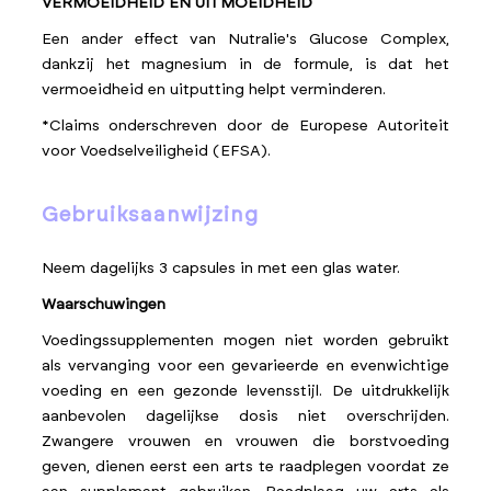
VERMOEIDHEID EN UITMOEIDHEID
Een ander effect van Nutralie's Glucose Complex,
dankzij het magnesium in de formule, is dat het
vermoeidheid en uitputting helpt verminderen.
*Claims onderschreven door de Europese Autoriteit
voor Voedselveiligheid (EFSA).
gebruiksaanwijzing
Neem dagelijks 3 capsules in met een glas water.
Waarschuwingen
Voedingssupplementen mogen niet worden gebruikt
als vervanging voor een gevarieerde en evenwichtige
voeding en een gezonde levensstijl. De uitdrukkelijk
aanbevolen dagelijkse dosis niet overschrijden.
Zwangere vrouwen en vrouwen die borstvoeding
geven, dienen eerst een arts te raadplegen voordat ze