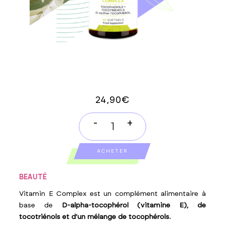
24,90
€
-
+
VITAMINA
E
ACHETER
quantity
BEAUTÉ
Vitamin E Complex est un complément alimentaire à
base de
D-alpha-tocophérol (vitamine E), de
tocotriénols et d’un mélange de tocophérols.