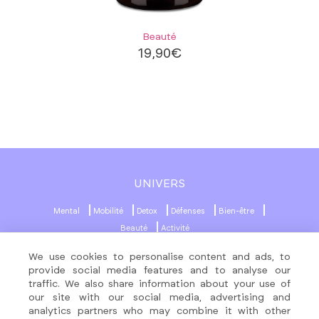
Beauté
19,90
€
UNIVERS
Mental
Mobilité
Detox
Défenses
Bien-être
Beauté
Activité
We use cookies to personalise content and ads, to
MENU
RÉSEAUX SOCIAUX
provide social media features and to analyse our
traffic. We also share information about your use of
Produits
our site with our social media, advertising and
About
analytics partners who may combine it with other