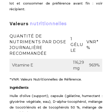
lot et consommer de préférence avant fin : voir
récipient.
valeurs
nutritionnelles
QUANTITÉ DE
1
NUTRIMENTS PAR DOSE
VNR*
GÉLU
JOURNALIÈRE
%
LE
RECOMMANDÉE
116,29
Vitamine E
969%
mg
*VNR: Valeurs Nutritionnelles de Référence.
Ingrédients
Huile d'olive (support), capsule (gélatine, humectant :
glycérine végétale, eau), D-alpha-tocophérol, mélange
de tocotriénols et de tocophérols 50 %, mélange de