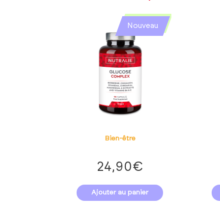
Nouveau
Bien-être
24,90
€
Ajouter au panier