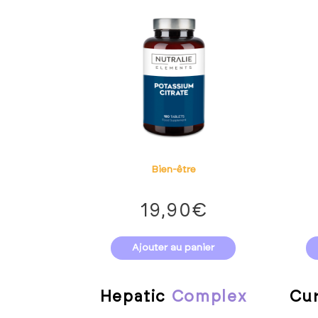
Bien-être
19,90
€
Ajouter au panier
Hepatic
Complex
Cu