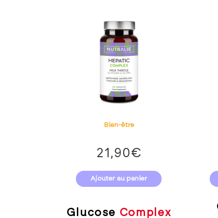
Bien-être
21,90
€
Ajouter au panier
Glucose
Complex