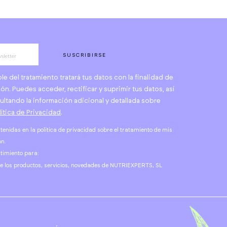
SUSCRIBIRSE
del tratamiento tratará tus datos con la finalidad de
ón. Puedes acceder, rectificar y suprimir tus datos, así
ltando la información adicional y detallada sobre
lítica de Privacidad
.
ntenidas en la política de privacidad sobre el tratamiento de mis
ón.
timiento para:
re los productos, servicios, novedades de NUTRIEXPERTS, SL