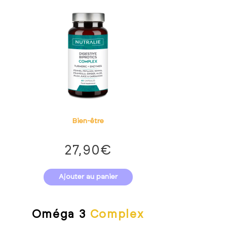
Bien-être
27,90
€
Ajouter au panier
x
Oméga 3
Complex