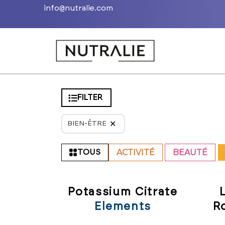
info@nutralie.com
FILTER
✕
BIEN-ÊTRE
ACTIVITÉ
BEAUTÉ
TOUS
Potassium Citrate
Elements
R