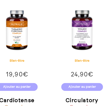
Bien-être
Bien-être
19,90
€
24,90
€
Ajouter au panier
Ajouter au panier
Cardiotense
Circulatory