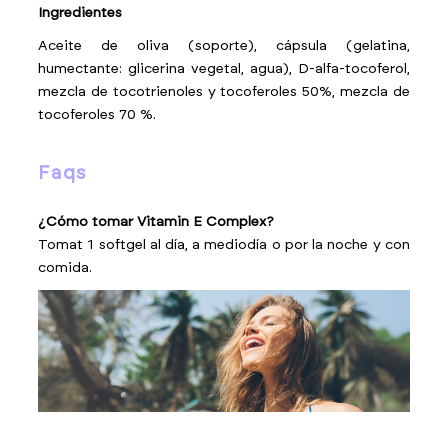
Ingredientes
A
ceite de oliva (soporte), cápsula (gelatina,
humectante: glicerina vegetal, agua), D-alfa-tocoferol,
mezcla de tocotrienoles y tocoferoles 50%, mezcla de
tocoferoles 70 %.
faqs
¿Cómo tomar Vitamin E Complex?
Tomat 1 softgel al día, a mediodía o por la noche y con
comida.