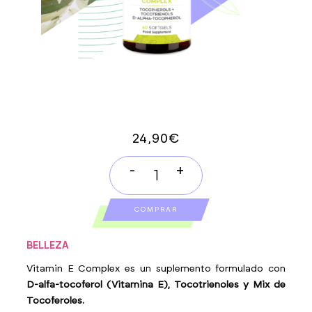
24,90
€
-
+
VITAMINA
E
COMPRAR
COMPLEX
quantity
BELLEZA
Vitamin E Complex es un suplemento formulado con
D-alfa-tocoferol (Vitamina E), Tocotrienoles y Mix de
Tocoferoles.