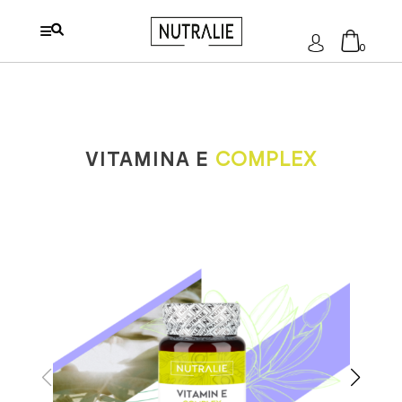
Acceder
0
No hay productos en el carrito.
VITAMINA E
COMPLEX