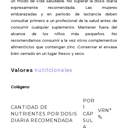
un modo de vida saludable. No superar la dosis diaria
expresamente recomendada. Las mujeres
embarazadas y en período de lactancia deben
consultar primero a un profesional de la salud antes de
consumir cualquier suplemento. Mantener fuera del
alcance de los niños más pequeños. No
recomendamos consumir a la vez otros complementos
alimenticios que contengan zinc. Conservar el envase
bien cerrado en un lugar fresco y seco.
valores
nutricionales
Colágeno
POR
CANTIDAD DE
1
VRN*
NUTRIENTES POR DOSIS
CÁP
%
DIARIA RECOMENDADA
SUL
A