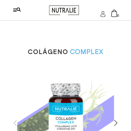
Acceder
0
No hay productos en el carrito.
COLÁGENO
COMPLEX