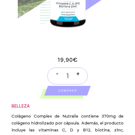
19,90
€
-
+
Colágeno
Complex
COMPRAR
quantity
BELLEZA
Colágeno Complex de Nutralie contiene 370mg de
colágeno hidrolizado por cápsula. Además, el producto
incluye las vitaminas C, D y B12, biotina, zinc,