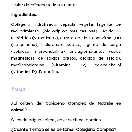
*Valor de referencia de nutrientes
Ingredientes
:
Colágeno hidrolizado, cápsula vegetal [agente de
recubrimiento (hidroxipropilmetilcelulosa)], ácido L-
ascórbico (vitamina C), citrato de zinc, coenzima Q10
(ubiquinona), hialuronato sódico, agente de carga
(celulosa microcristalina), antiaglomerantes (sales
magnésicas de ácidos grasos, dióxido de silicio),
metilcobalamina (vitamina B12), colecalciferol
(vitamina D), D-biotina.
faqs
¿El origen del Colágeno Complex de Nutralie es
animal?
Sí, es de origen animal, en específico, porcino.
¿Cuánto tiempo se ha de tomar Colágeno Complex?