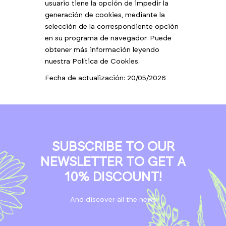
usuario tiene la opción de impedir la
generación de cookies, mediante la
selección de la correspondiente opción
en su programa de navegador. Puede
obtener más información leyendo
nuestra
Política de Cookies.
Fecha de actualización: 20/05/2026
SUBSCRIBE TO OUR
NEWSLETTER TO GET A
10% DISCOUNT!
And discover all the news