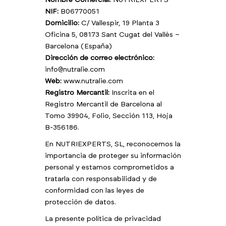
Nombre Comercial:
NUTRIEXPERTS
NIF:
B06770051
Domicilio:
C/ Vallespir, 19 Planta 3
Oficina 5, 08173 Sant Cugat del Vallès –
Barcelona (España)
Dirección de correo electrónico:
info@nutralie.com
Web:
www.nutralie.com
Registro Mercantil:
Inscrita en el
Registro Mercantil de Barcelona al
Tomo 39904, Folio, Sección 113, Hoja
B-356186.
En NUTRIEXPERTS, SL, reconocemos la
importancia de proteger su información
personal y estamos comprometidos a
tratarla con responsabilidad y de
conformidad con las leyes de
protección de datos.
La presente política de privacidad