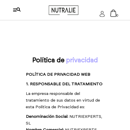
Acceder
0
No hay productos en el carrito.
Política de
privacidad
POLÍTICA DE PRIVACIDAD WEB
1. RESPONSABLE DEL TRATAMIENTO
La empresa responsable del
tratamiento de sus datos en virtud de
esta Política de Privacidad es:
Denominación Social:
NUTRIEXPERTS,
SL