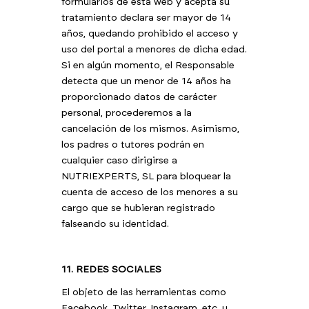
formularios de esta web y acepta su
tratamiento declara ser mayor de 14
años, quedando prohibido el acceso y
uso del portal a menores de dicha edad.
Si en algún momento, el Responsable
detecta que un menor de 14 años ha
proporcionado datos de carácter
personal, procederemos a la
cancelación de los mismos. Asimismo,
los padres o tutores podrán en
cualquier caso dirigirse a
NUTRIEXPERTS, SL para bloquear la
cuenta de acceso de los menores a su
cargo que se hubieran registrado
falseando su identidad.
1
1. REDES SOCIALES
El objeto de las herramientas como
Facebook, Twitter, Instagram, etc. u