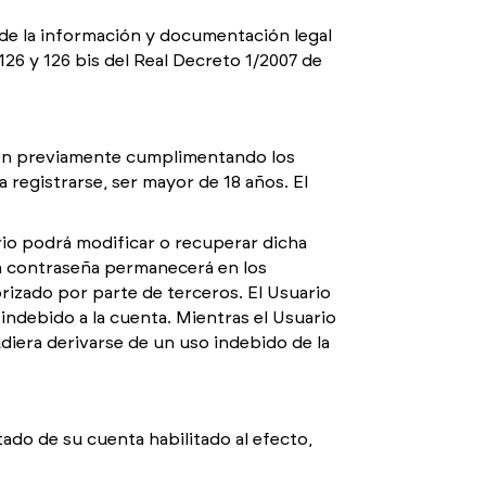
e la información y documentación legal
126 y 126 bis del Real Decreto 1/2007 de
tren previamente cumplimentando los
 registrarse, ser mayor de 18 años. El
rio podrá modificar o recuperar dicha
ta contraseña permanecerá en los
izado por parte de terceros. El Usuario
indebido a la cuenta. Mientras el Usuario
iera derivarse de un uso indebido de la
ado de su cuenta habilitado al efecto,