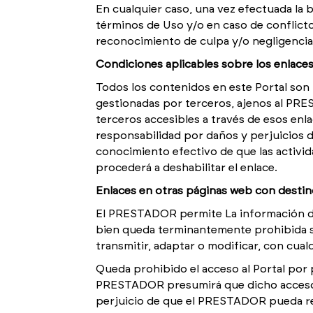
En cualquier caso, una vez efectuada la b
términos de Uso y/o en caso de conflict
reconocimiento de culpa y/o negligencia 
Condiciones aplicables sobre los enlaces 
Todos los contenidos en este Portal son
gestionadas por terceros, ajenos al PRE
terceros accesibles a través de esos en
responsabilidad por daños y perjuicios de
conocimiento efectivo de que las activi
procederá a deshabilitar el enlace.
Enlaces en otras páginas web con desti
El PRESTADOR permite La información dispo
bien queda terminantemente prohibida su
transmitir, adaptar o modificar, con cual
Queda prohibido el acceso al Portal por 
PRESTADOR presumirá que dicho acceso se
perjuicio de que el PRESTADOR pueda re