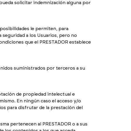
 pueda solicitar indemnización alguna por
osibilidades le permiten, para
a seguridad a los Usuarios, pero no
s condiciones que el PRESTADOR establece
tenidos suministrados por terceros a su
tación de propiedad intelectual e
l mismo. En ningún caso el acceso y/o
os para disfrutar de la prestación del
 misma pertenecen al PRESTADOR o a sus
e los contenidos a los que acceda