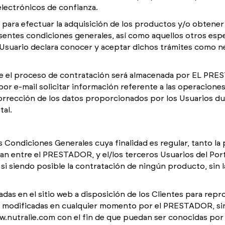
electrónicos de confianza.
ara efectuar la adquisición de los productos y/o obtener l
sentes condiciones generales, así como aquellos otros espe
 Usuario declara conocer y aceptar dichos trámites como n
 el proceso de contratación será almacenada por EL PRES
por e-mail solicitar información referente a las operacione
corrección de los datos proporcionados por los Usuarios du
tal.
Condiciones Generales cuya finalidad es regular, tanto la 
an entre el PRESTADOR, y el/los terceros Usuarios del Porta
si siendo posible la contratación de ningún producto, sin l
as en el sitio web a disposición de los Clientes para repr
 modificadas en cualquier momento por el PRESTADOR, sin 
.nutralie.com con el fin de que puedan ser conocidas por lo