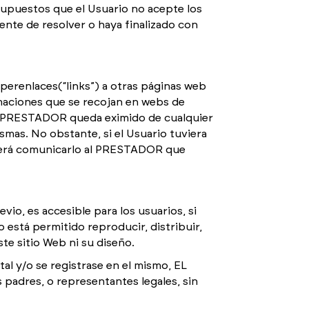
 supuestos que el Usuario no acepte los
nte de resolver o haya finalizado con
perenlaces(“links”) a otras páginas web
maciones que se recojan en webs de
 EL PRESTADOR queda eximido de cualquier
smas. No obstante, si el Usuario tuviera
deberá comunicarlo al PRESTADOR que
io, es accesible para los usuarios, si
está permitido reproducir, distribuir,
te sitio Web ni su diseño.
al y/o se registrase en el mismo, EL
padres, o representantes legales, sin