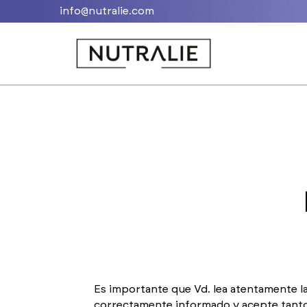
info@nutralie.com
Es importante que Vd. lea atentamente l
correctamente informado y acepte tant