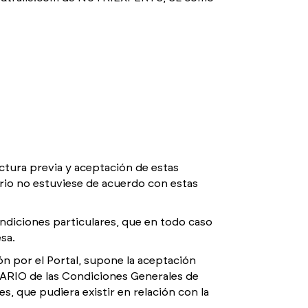
ectura previa y aceptación de estas
io no estuviese de acuerdo con estas
diciones particulares, que en todo caso
sa.
n por el Portal, supone la aceptación
UARIO de las Condiciones Generales de
s, que pudiera existir en relación con la