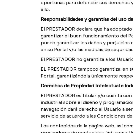
oportunas para defender sus derechos y a
ello.
Responsabilidades y garantías del uso de
El PRESTADOR declara que ha adoptado to
garantizar el buen funcionamiento del Por
puede garantizar los daños y perjuicios
en su Portal y/o las medidas de seguridad
El PRESTADOR no garantiza a los Usuarios
EL PRESTADOR tampoco garantiza, en su ca
Portal, garantizándola únicamente respec
Derechos de Propiedad Intelectual e indu
El PRESTADOR es titular y/o cuenta con 
industrial sobre el diseño y programació
navegación dará derecho al Usuario a ser
servicio de acuerdo a las Condiciones de
Los contenidos de la página web, así co
proveedores de contenidos. Vd. como Usu