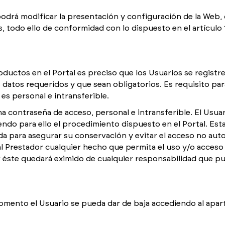
á modificar la presentación y configuración de la Web, d
, todo ello de conformidad con lo dispuesto en el artículo 
roductos en el Portal es preciso que los Usuarios se regis
 datos requeridos y que sean obligatorios. Es requisito para
s personal e intransferible.
a contraseña de acceso, personal e intransferible. El Usua
ndo para ello el procedimiento dispuesto en el Portal. Es
 para asegurar su conservación y evitar el acceso no autor
al Prestador cualquier hecho que permita el uso y/o acceso 
éste quedará eximido de cualquier responsabilidad que pud
mento el Usuario se pueda dar de baja accediendo al apart