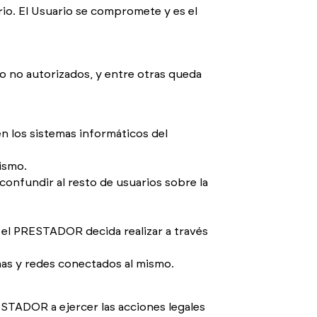
rio. El Usuario se compromete y es el
s o no autorizados, y entre otras queda
n los sistemas informáticos del
ismo.
confundir al resto de usuarios sobre la
 el PRESTADOR decida realizar a través
mas y redes conectados al mismo.
ESTADOR a ejercer las acciones legales