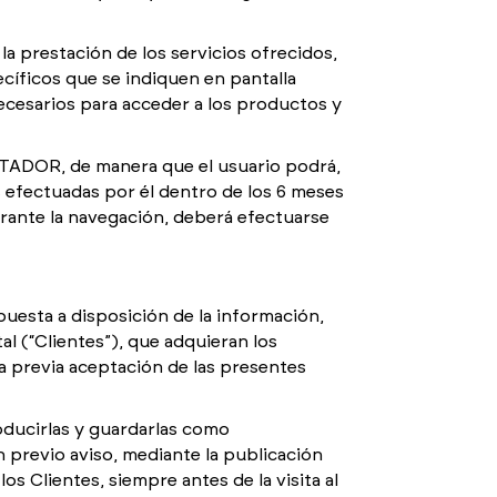
a prestación de los servicios ofrecidos,
cíficos que se indiquen en pantalla
ecesarios para acceder a los productos y
TADOR, de manera que el usuario podrá,
s efectuadas por él dentro de los 6 meses
rante la navegación, deberá efectuarse
puesta a disposición de la información,
l (“Clientes”), que adquieran los
a previa aceptación de las presentes
oducirlas y guardarlas como
previo aviso, mediante la publicación
s Clientes, siempre antes de la visita al