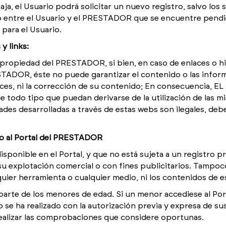
aja, el Usuario podrá solicitar un nuevo registro, salvo los
o entre el Usuario y el PRESTADOR que se encuentre pendie
para el Usuario.
y links:
 propiedad del PRESTADOR, si bien, en caso de enlaces o hi
STADOR, éste no puede garantizar el contenido o las infor
laces, ni la corrección de su contenido; En consecuencia,
 todo tipo que puedan derivarse de la utilización de las mi
dades desarrolladas a través de estas webs son ilegales, 
no al Portal del PRESTADOR
nible en el Portal, y que no está sujeta a un registro prev
 explotación comercial o con fines publicitarios. Tampoco 
quier herramienta o cualquier medio, ni los contenidos de es
parte de los menores de edad. Si un menor accediese al Port
 ha realizado con la autorización previa y expresa de sus 
alizar las comprobaciones que considere oportunas.