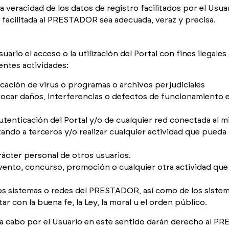
veracidad de los datos de registro facilitados por el Usua
 facilitada al PRESTADOR sea adecuada, veraz y precisa.
ario el acceso o la utilización del Portal con fines ilegale
ientes actividades:
licación de virus o programas o archivos perjudiciales
ocar daños, interferencias o defectos de funcionamiento e
tenticación del Portal y/o de cualquier red conectada al m
tando a terceros y/o realizar cualquier actividad que pueda 
rácter personal de otros usuarios.
vento, concurso, promoción o cualquier otra actividad que
o los sistemas o redes del PRESTADOR, así como de los siste
r con la buena fe, la Ley, la moral u el orden público.
 a cabo por el Usuario en este sentido darán derecho al PR