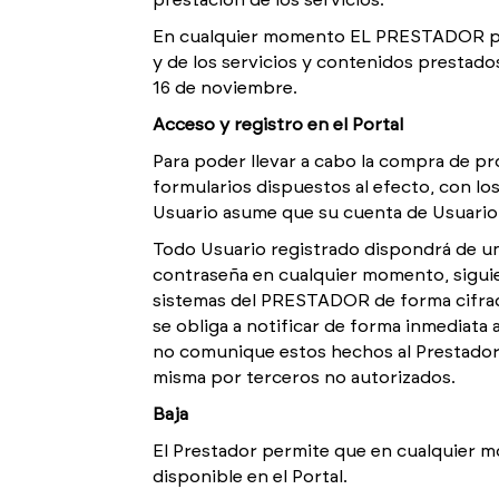
prestación de los servicios.
En cualquier momento EL PRESTADOR podr
y de los servicios y contenidos prestados
16 de noviembre.
Acceso y registro en el Portal
Para poder llevar a cabo la compra de p
formularios dispuestos al efecto, con los
Usuario asume que su cuenta de Usuario e
Todo Usuario registrado dispondrá de un
contraseña en cualquier momento, siguie
sistemas del PRESTADOR de forma cifrada
se obliga a notificar de forma inmediata 
no comunique estos hechos al Prestador 
misma por terceros no autorizados.
Baja
El Prestador permite que en cualquier mo
disponible en el Portal.