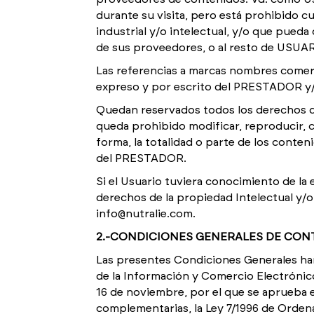
durante su visita, pero está prohibido c
industrial y/o intelectual, y/o que pue
de sus proveedores, o al resto de USUARI
Las referencias a marcas nombres comerci
expreso y por escrito del PRESTADOR y/o
Quedan reservados todos los derechos de p
queda prohibido modificar, reproducir, 
forma, la totalidad o parte de los conten
del PRESTADOR.
Si el Usuario tuviera conocimiento de la e
derechos de la propiedad Intelectual y/o
info@nutralie.com.
2.-CONDICIONES GENERALES DE CO
Las presentes Condiciones Generales han
de la Información y Comercio Electrónico
16 de noviembre, por el que se aprueba 
complementarias, la Ley 7/1996 de Ordena