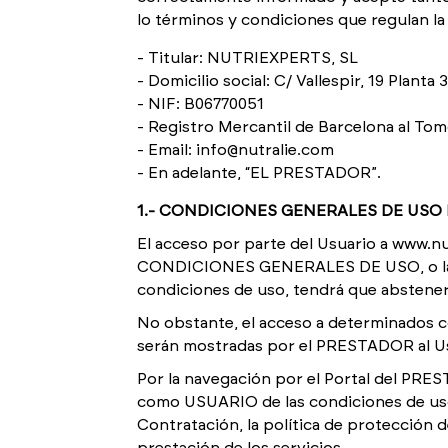
lo términos y condiciones que regulan la
Titular: NUTRIEXPERTS, SL
Domicilio social: C/ Vallespir, 19 Plant
NIF: B06770051
Registro Mercantil de Barcelona al Tom
Email: info@nutralie.com
En adelante, “EL PRESTADOR”.
1.- CONDICIONES GENERALES DE USO
El acceso por parte del Usuario a www.nut
CONDICIONES GENERALES DE USO, o las qu
condiciones de uso, tendrá que abstenerse
No obstante, el acceso a determinados 
serán mostradas por el PRESTADOR al Usu
Por la navegación por el Portal del PRE
como USUARIO de las condiciones de uso,
Contratación, la política de protección d