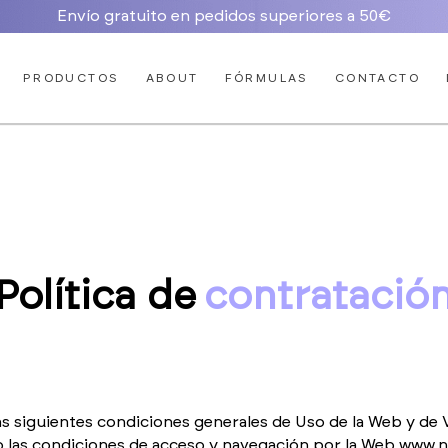
Envío gratuito en pedidos superiores a 50€
PRODUCTOS
ABOUT
FÓRMULAS
CONTACTO
Política de
contratació
as siguientes condiciones generales de Uso de la Web y de 
o las condiciones de acceso y navegación por la Web www