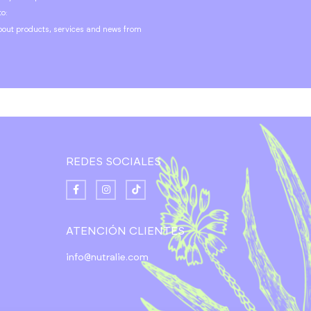
to:
out products, services and news from
REDES SOCIALES
ATENCIÓN CLIENTES
info@nutralie.com