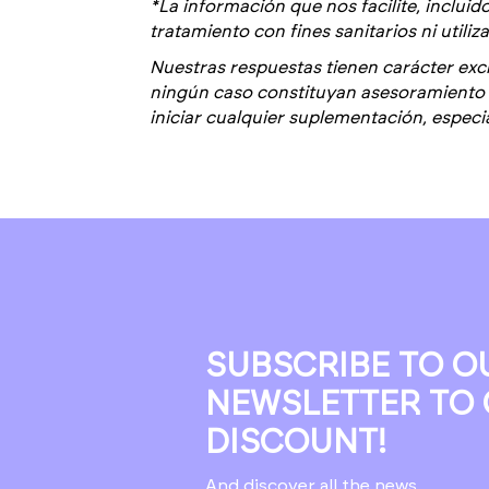
*La información que nos facilite, incluid
tratamiento con fines sanitarios ni utili
Nuestras respuestas tienen carácter exc
ningún caso constituyan asesoramiento m
iniciar cualquier suplementación, espec
SUBSCRIBE TO O
NEWSLETTER TO 
DISCOUNT!
And discover all the news