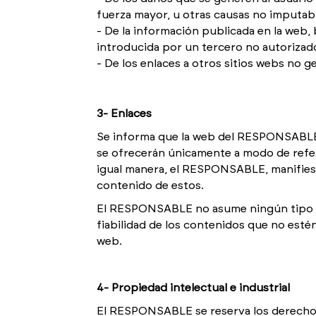
fuerza mayor, u otras causas no imputable
De la información publicada en la web,
introducida por un tercero no autorizad
De los enlaces a otros sitios webs no
3- Enlaces
Se informa que la web del RESPONSABLE
se ofrecerán únicamente a modo de refere
igual manera, el RESPONSABLE, manifiest
contenido de estos.
El RESPONSABLE no asume ningún tipo de re
fiabilidad de los contenidos que no esté
web.
4- Propiedad intelectual e industrial
El RESPONSABLE se reserva los derechos 