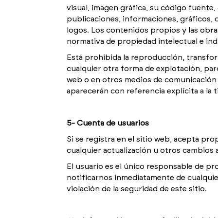
visual, imagen gráfica, su código fuente
publicaciones, informaciones, gráficos, d
logos. Los contenidos propios y las ob
normativa de propiedad intelectual e indu
Está prohibida la reproducción, transfor
cualquier otra forma de explotación, parc
web o en otros medios de comunicación di
aparecerán con referencia explícita a la 
5- Cuenta de usuarios
Si se registra en el sitio web, acepta p
cualquier actualización u otros cambios 
El usuario es el único responsable de pro
notificarnos inmediatamente de cualquier
violación de la seguridad de este sitio.