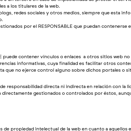
s a los titulares de la web.
 blogs, redes sociales y otros medios, siempre que esta in
o.
 gestionados por el RESPONSABLE que puedan contenerse e
 puede contener vínculos o enlaces a otros sitios web 
ncias informativas, cuya finalidad es facilitar otros cont
a que no ejerce control alguno sobre dichos portales o sit
sponsabilidad directa ni indirecta en relación con la licit
n directamente gestionados o controlados por éstos, aunqu
de propiedad intelectual de la web en cuanto a aquellos 