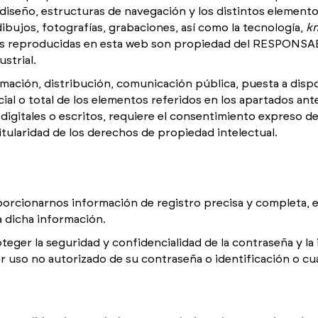
, diseño, estructuras de navegación y los distintos element
ibujos, fotografías, grabaciones, así como la tecnología,
k
ras reproducidas en esta web son propiedad del RESPONSAB
strial.
mación, distribución, comunicación pública, puesta a dispos
ial o total de los elementos referidos en los apartados ant
gitales o escritos, requiere el consentimiento expreso del t
titularidad de los derechos de propiedad intelectual.
roporcionarnos información de registro precisa y completa
a dicha información.
teger la seguridad y confidencialidad de la contraseña y la 
 uso no autorizado de su contraseña o identificación o cua