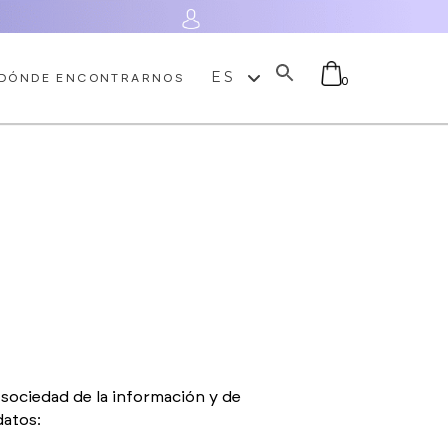
Acceder
ES
DÓNDE ENCONTRARNOS
0
No hay productos en el
carrito.
a sociedad de la información y de
datos: