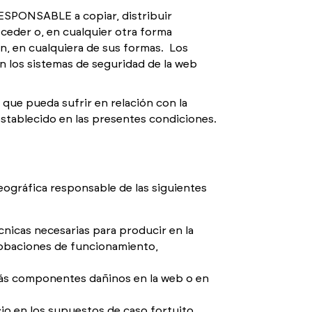
ESPONSABLE a copiar, distribuir
 ceder o, en cualquier otra forma
an, en cualquiera de sus formas. Los
n los sistemas de seguridad de la web
o que pueda sufrir en relación con la
o establecido en las presentes condiciones.
eográfica responsable de las siguientes
cnicas necesarias para producir en la
robaciones de funcionamiento,
más componentes dañinos en la web o en
cio en los supuestos de caso fortuito,