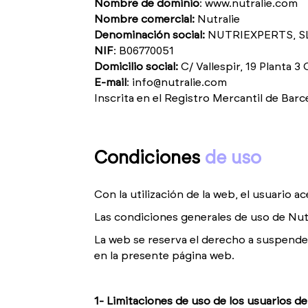
Nombre de dominio
:
www.nutralie.com
Nombre comercial:
Nutralie
Denominación social:
NUTRIEXPERTS, S
NIF
: B06770051
Domicilio social:
C/ Vallespir, 19 Planta 3
E-mail
:
info@nutralie.com
Inscrita en el Registro Mercantil de Bar
Condiciones
de uso
Con la utilización de la web, el usuario 
Las condiciones generales de uso de Nutri
La web se reserva el derecho a suspender
en la presente página web.
1- Limitaciones de uso de los usuarios de