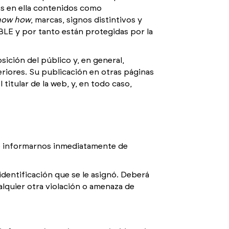
os en ella contenidos como
now how
, marcas, signos distintivos y
LE y por tanto están protegidas por la
ición del público y, en general,
eriores. Su publicación en otras páginas
itular de la web, y, en todo caso,
, e informarnos inmediatamente de
identificación que se le asignó. Deberá
lquier otra violación o amenaza de