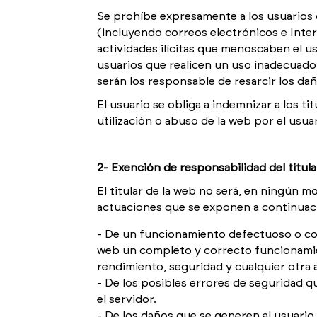
Se prohíbe expresamente a los usuarios
(incluyendo correos electrónicos e Intern
actividades ilícitas que menoscaben el u
usuarios que realicen un uso inadecuado 
serán los responsable de resarcir los da
El usuario se obliga a indemnizar a los t
utilización o abuso de la web por el usuar
2- Exención de responsabilidad del titula
El titular de la web no será, en ningún 
actuaciones que se exponen a continuac
De un funcionamiento defectuoso o con d
web un completo y correcto funcionamie
rendimiento, seguridad y cualquier otra 
De los posibles errores de seguridad 
el servidor.
De los daños que se generen al usuario 