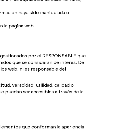
formación haya sido manipulada o
n la página web.
no gestionados por el RESPONSABLE que
enidos que se consideran de interés. De
ios web, ni es responsable del
ud, veracidad, utilidad, calidad o
e puedan ser accesibles a través de la
elementos que conforman la apariencia