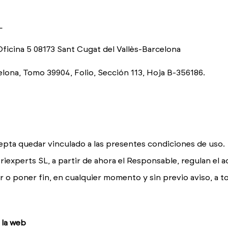
L
 Oficina 5 08173 Sant Cugat del Vallès-Barcelona
celona, Tomo 39904, Folio, Sección 113, Hoja B-356186.
acepta quedar vinculado a las presentes condiciones de uso.
experts SL, a partir de ahora el Responsable, regulan el acc
 o poner fin, en cualquier momento y sin previo aviso, a to
 la web