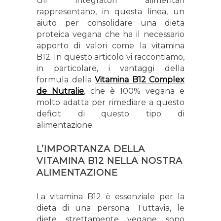
Gli integratori alimentari
rappresentano, in questa linea, un
aiuto per consolidare una dieta
proteica vegana che ha il necessario
apporto di valori come la vitamina
B12. In questo articolo vi raccontiamo,
in particolare, i vantaggi della
formula della
Vitamina B12 Complex
de Nutralie
, che è 100% vegana e
molto adatta per rimediare a questo
deficit di questo tipo di
alimentazione.
L’IMPORTANZA DELLA
VITAMINA B12 NELLA NOSTRA
ALIMENTAZIONE
La vitamina B12 è essenziale per la
dieta di una persona. Tuttavia, le
diete strettamente vegane sono