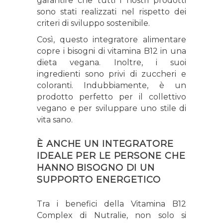
garantire che tutti i nostri prodotti
sono stati realizzati nel rispetto dei
criteri di sviluppo sostenibile.
Così, questo integratore alimentare
copre i bisogni di vitamina B12 in una
dieta vegana. Inoltre, i suoi
ingredienti sono privi di zuccheri e
coloranti. Indubbiamente, è un
prodotto perfetto per il collettivo
vegano e per sviluppare uno stile di
vita sano.
È ANCHE UN INTEGRATORE
IDEALE PER LE PERSONE CHE
HANNO BISOGNO DI UN
SUPPORTO ENERGETICO
Tra i benefici della Vitamina B12
Complex di Nutralie, non solo si