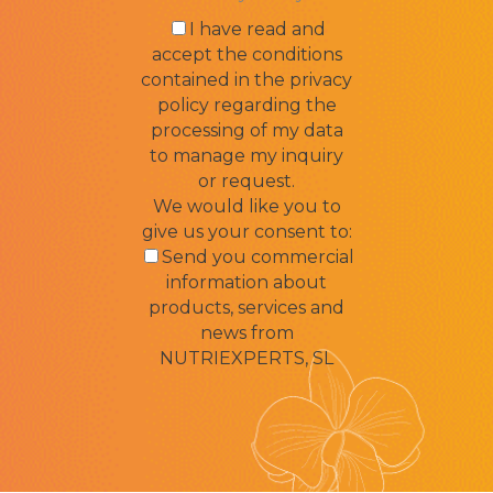
I have read and
accept the conditions
contained in the privacy
policy regarding the
processing of my data
to manage my inquiry
or request.
We would like you to
give us your consent to:
Send you commercial
information about
products, services and
news from
NUTRIEXPERTS, SL