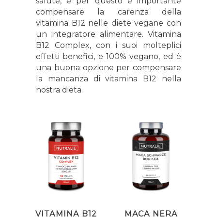
salute, e per questo è importante
compensare la carenza della
vitamina B12 nelle diete vegane con
un integratore alimentare. Vitamina
B12 Complex, con i suoi molteplici
effetti benefici, e 100% vegano, ed è
una buona opzione per compensare
la mancanza di vitamina B12 nella
nostra dieta.
VITAMINA B12
MACA NERA