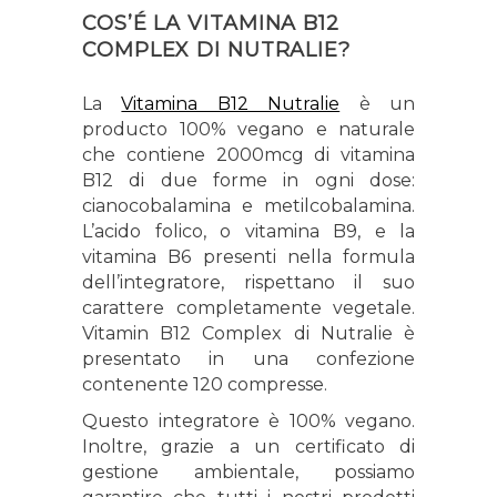
COS’É LA VITAMINA B12
COMPLEX DI NUTRALIE?
La
Vitamina B12 Nutralie
è un
producto 100% vegano e naturale
che contiene 2000mcg di vitamina
B12 di due forme in ogni dose:
cianocobalamina e metilcobalamina.
L’acido folico, o vitamina B9, e la
vitamina B6 presenti nella formula
dell’integratore, rispettano il suo
carattere completamente vegetale.
Vitamin B12 Complex di Nutralie è
presentato in una confezione
contenente 120 compresse.
Questo integratore è 100% vegano.
Inoltre, grazie a un certificato di
gestione ambientale, possiamo