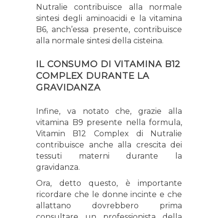
Nutralie
contribuisce alla normale
sintesi degli aminoacidi
e la vitamina
B6, anch’essa presente,
contribuisce
alla normale sintesi della cisteina
.
IL CONSUMO DI VITAMINA B12
COMPLEX DURANTE LA
GRAVIDANZA
Infine, va notato che, grazie alla
vitamina B9 presente nella formula,
Vitamin B12 Complex di Nutralie
contribuisce anche alla crescita dei
tessuti materni durante la
gravidanza
.
Ora, detto questo, è importante
ricordare che le donne incinte e che
allattano dovrebbero prima
consultare un professionista della