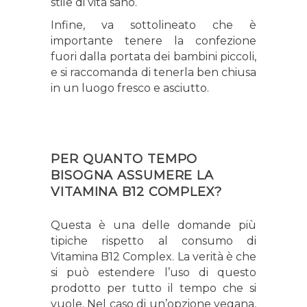
stile di vita sano.
Infine, va sottolineato che è
importante tenere la confezione
fuori dalla portata dei bambini piccoli,
e si raccomanda di tenerla ben chiusa
in un luogo fresco e asciutto.
PER QUANTO TEMPO
BISOGNA ASSUMERE LA
VITAMINA B12 COMPLEX?
Questa è una delle domande più
tipiche rispetto al consumo di
Vitamina B12 Complex. La verità è che
si può estendere l’uso di questo
prodotto per tutto il tempo che si
vuole. Nel caso di un’opzione vegana,