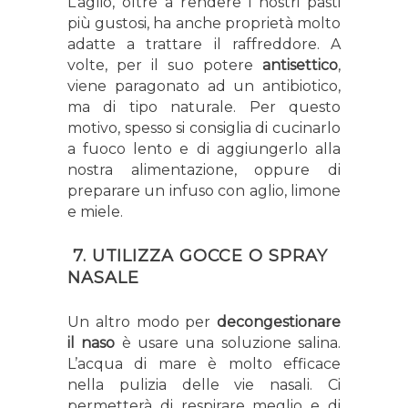
L’aglio, oltre a rendere i nostri pasti
più gustosi, ha anche proprietà molto
adatte a trattare il raffreddore. A
volte, per il suo potere
antisettico
,
viene paragonato ad un antibiotico,
ma di tipo naturale. Per questo
motivo, spesso si consiglia di cucinarlo
a fuoco lento e di aggiungerlo alla
nostra alimentazione, oppure di
preparare un infuso con aglio, limone
e miele.
7. UTILIZZA GOCCE O SPRAY
NASALE
Un altro modo per
decongestionare
il naso
è usare una soluzione salina.
L’acqua di mare è molto efficace
nella pulizia delle vie nasali. Ci
permetterà di respirare meglio e di