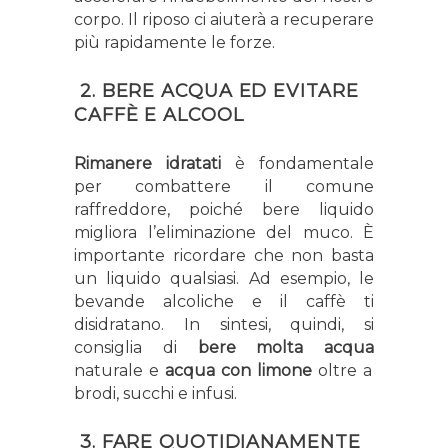
corpo. Il riposo ci aiuterà a recuperare
più rapidamente le forze.
2. BERE ACQUA ED EVITARE
CAFFÈ E ALCOOL
Rimanere idratati
è fondamentale
per combattere il comune
raffreddore, poiché bere liquido
migliora l’eliminazione del muco. È
importante ricordare che non basta
un liquido qualsiasi. Ad esempio, le
bevande alcoliche e il caffè ti
disidratano. In sintesi, quindi, si
consiglia di
bere molta acqua
naturale e
acqua con limone
oltre a
brodi, succhi e infusi.
3. FARE QUOTIDIANAMENTE