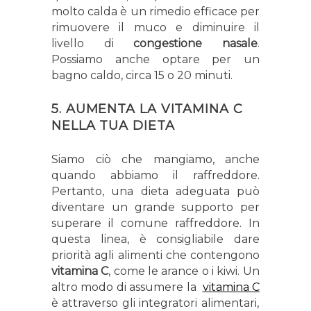
molto calda è un rimedio efficace per
rimuovere il muco e diminuire il
livello di
congestione nasale
.
Possiamo anche optare per un
bagno caldo, circa 15 o 20 minuti.
5.
AUMENTA LA VITAMINA C
NELLA TUA DIETA
Siamo ciò che mangiamo, anche
quando abbiamo il raffreddore.
Pertanto, una dieta adeguata può
diventare un grande supporto per
superare il comune raffreddore. In
questa linea, è consigliabile dare
priorità agli alimenti che contengono
vitamina C
, come le arance o i kiwi. Un
altro modo di assumere la
vitamina C
è attraverso gli integratori alimentari,