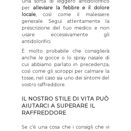
una sorta di leggero antidolorifico
per
alleviare la febbre e il dolore
locale
, così come il malessere
generale. Segui attentamente la
prescrizione del tuo medico e non
usare eccessivamente gli
antidolorifici.
È molto probabile che consiglierà
anche le gocce o lo spray nasale di
cui abbiamo parlato in precedenza,
così come gli sciroppi per calmare la
tosse, nel caso sia uno dei sintomi del
vostro raffreddore.
IL NOSTRO STILE DI VITA PUÒ
AIUTARCI A SUPERARE IL
RAFFREDDORE
Se c’è una cosa che i consigli che vi