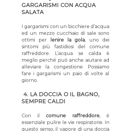
GARGARISMI CON ACQUA
SALATA
I gargarismi con un bicchiere d’acqua
ed un mezzo cucchiaio di sale sono
ottimi per
lenire la gola
, uno dei
sintomi più fastidiosi del comune
raffreddore. L’acqua se calda è
meglio perché può anche aiutare ad
alleviare la congestione. Possiamo
fare i gargarismi un paio di volte al
giorno.
4. LA DOCCIA O IL BAGNO,
SEMPRE CALDI
Con il
comune raffreddore
, è
essenziale pulire le vie respiratorie. In
questo senso, il vapore di una doccia