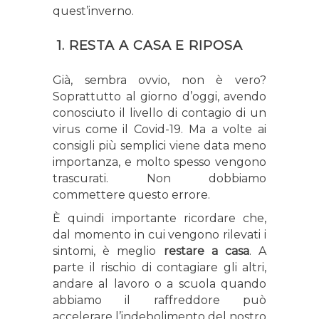
quest’inverno.
1. RESTA A CASA E RIPOSA
Già, sembra ovvio, non è vero?
Soprattutto al giorno d’oggi, avendo
conosciuto il livello di contagio di un
virus come il Covid-19. Ma a volte ai
consigli più semplici viene data meno
importanza, e molto spesso vengono
trascurati. Non dobbiamo
commettere questo errore.
È quindi importante ricordare che,
dal momento in cui vengono rilevati i
sintomi, è meglio
restare a casa
. A
parte il rischio di contagiare gli altri,
andare al lavoro o a scuola quando
abbiamo il raffreddore può
accelerare l’indebolimento del nostro