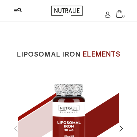
S'identifier
0
Aucun produit dans le chariot.
LIPOSOMAL IRON
ELEMENTS