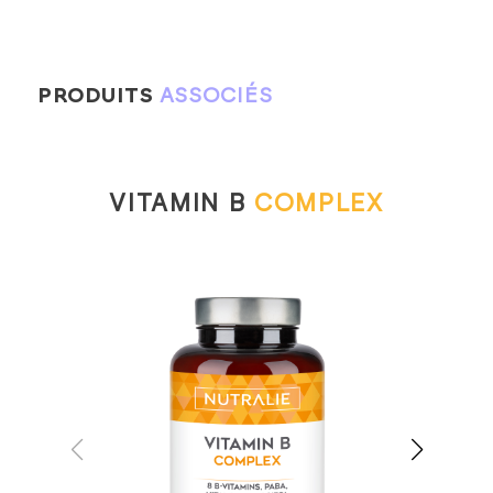
PRODUITS
ASSOCIÉS
VITAMIN B
COMPLEX
CR