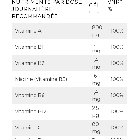
NUTRIMENTS PAR DOSE
VNR*
GÉL
JOURNALIÈRE
%
ULE
RECOMMANDÉE
800
Vitamine A
100%
µg
1,1
Vitamine B1
100%
mg
1,4
Vitamine B2
100%
mg
16
Niacine (Vitamine B3)
100%
mg
1,4
Vitamine B6
100%
mg
2,5
Vitamine B12
100%
µg
80
Vitamine C
100%
mg