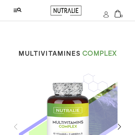
S'identifier
0
Aucun produit dans le chariot.
MULTIVITAMINES
COMPLEX