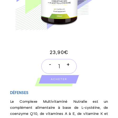
23,90
€
-
+
MULTIVITAMINES
COMPLEX
ACHETER
quantity
DÉFENSES
Le Complexe Multivitaminé Nutralie est un
complément alimentaire à base de L-cystéine, de
coenzyme Q10, de vitamines A à E, de vitamine K et