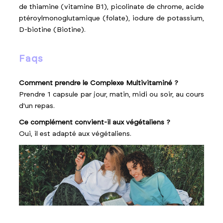
de thiamine (vitamine B1), picolinate de chrome, acide
ptéroylmonoglutamique (folate), iodure de potassium,
D-biotine (Biotine).
faqs
Comment prendre le Complexe Multivitaminé ?
Prendre 1 capsule par jour, matin, midi ou soir, au cours
d'un repas.
Ce complément convient-il aux végétaliens ?
Oui, il est adapté aux végétaliens.