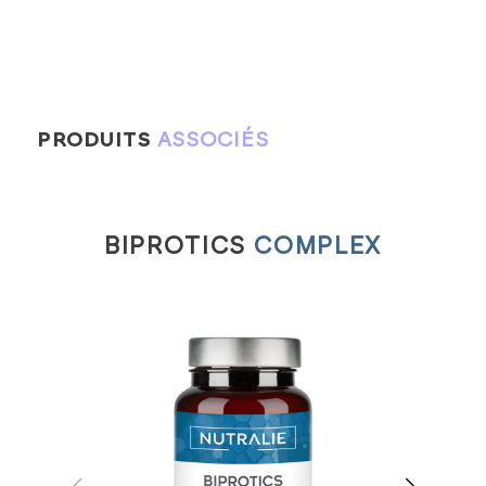
PRODUITS
ASSOCIÉS
BIPROTICS
COMPLEX
C