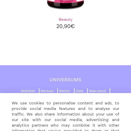
Beauty
20,90
€
UNIVERSUMS
Mobiliteit
Mentaal
Welzijn
Dieet
Weerstand
Beauty
Beweging
We use cookies to personalise content and ads, to
provide social media features and to analyse our
MENU
SOCIALE NETWERKEN
traffic. We also share information about your use of
our site with our social media, advertising and
Producten
analytics partners who may combine it with other
About