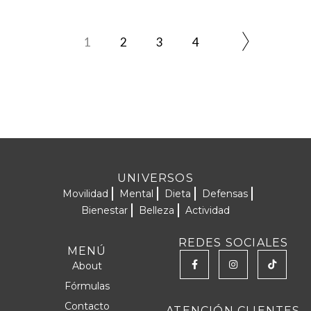
1
2
3
4
UNIVERSOS
Movilidad
Mental
Dieta
Defensas
Bienestar
Belleza
Actividad
REDES SOCIALES
MENÚ
About
Fórmulas
Contacto
ATENCIÓN CLIENTES