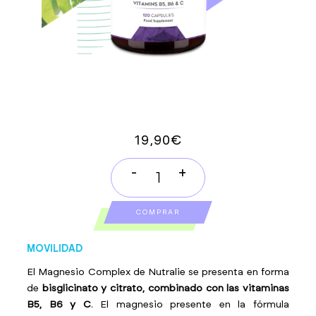
19,90
€
-
+
MAGNESIO
COMPLEX
COMPRAR
quantity
MOVILIDAD
El Magnesio Complex de Nutralie se presenta en forma
de
bisglicinato y citrato, combinado con las vitaminas
B5, B6 y C
. El magnesio presente en la fórmula