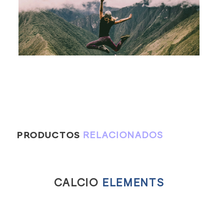
PRODUCTOS
RELACIONADOS
CALCIO
ELEMENTS
MA