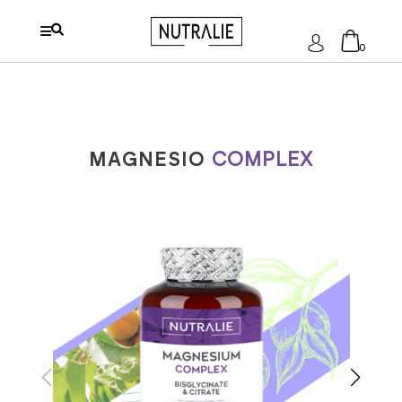
Acceder
0
No hay productos en el carrito.
MAGNESIO
COMPLEX