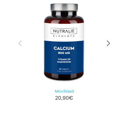
Movilidad
20,90
€