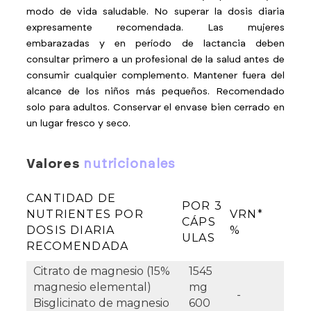
modo de vida saludable. No superar la dosis diaria
expresamente recomendada. Las mujeres
embarazadas y en período de lactancia deben
consultar primero a un profesional de la salud antes de
consumir cualquier complemento. Mantener fuera del
alcance de los niños más pequeños. Recomendado
solo para adultos. Conservar el envase bien cerrado en
un lugar fresco y seco.
valores
nutricionales
CANTIDAD DE
POR 3
NUTRIENTES POR
VRN*
CÁPS
DOSIS DIARIA
%
ULAS
RECOMENDADA
Citrato de magnesio (15%
1545
magnesio elemental)
mg
-
Bisglicinato de magnesio
600
-